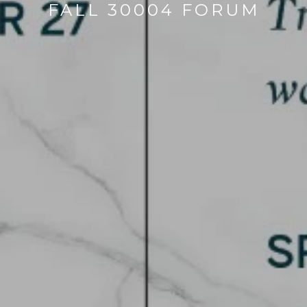
FALL 30004 FORUM